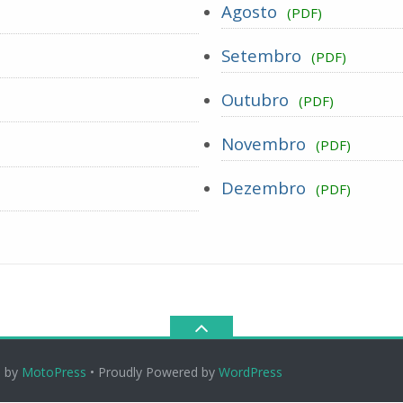
Agosto
(PDF)
Setembro
(PDF)
Outubro
(PDF)
Novembro
(PDF)
Dezembro
(PDF)
d by
MotoPress
• Proudly Powered by
WordPress