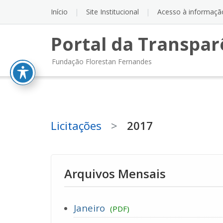
Skip
Início
Site Institucional
Acesso à informaçã
to
content
Portal da Transpar
Fundação Florestan Fernandes
Licitações
>
2017
Arquivos Mensais
Janeiro
(PDF)