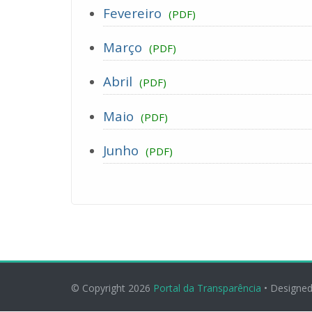
Fevereiro
(PDF)
Março
(PDF)
Abril
(PDF)
Maio
(PDF)
Junho
(PDF)
© Copyright 2026
Portal da Transparência
• Designe