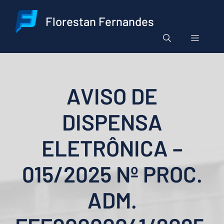
Pular
para
Florestan Fernandes
o
Menu
conteúdo
AVISO DE
DISPENSA
ELETRÔNICA –
015/2025 Nº PROC.
ADM.