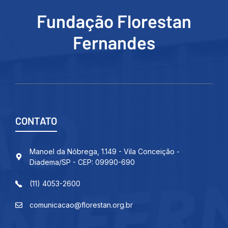
Fundação Florestan
Fernandes
CONTATO
Manoel da Nóbrega, 1.149 - Vila Conceição -
Diadema/SP - CEP: 09990-690
(11) 4053-2600
comunicacao@florestan.org.br