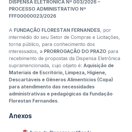
DISPENSA ELETRÔNICA Nº 003/2026 –
PROCESSO ADMINISTRATIVO Nº
FFF00000023/2026
A
FUNDAÇÃO FLORESTAN FERNANDES
, por
intermédio do seu Setor de Compras e Licitações,
torna público, para conhecimento dos
interessados, a
PRORROGAÇÃO DO PRAZO
para
recebimento de propostas da Dispensa Eletrônica
supramencionada, cujo objeto é:
Aquisição de
Materiais de Escritório, Limpeza, Higiene,
Descartáveis e Gêneros Alimentícios (Copa)
para atendimento das necessidades
administrativas e pedagógicas da Fundação
Florestan Fernandes
.
Anexos