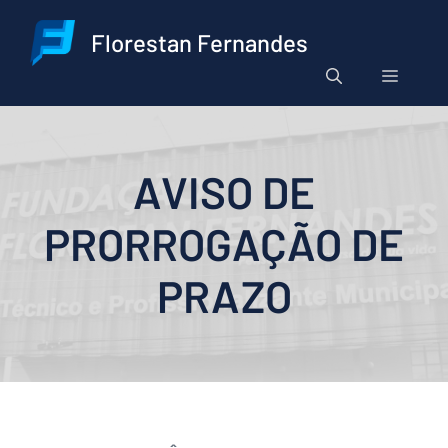
Pular
para
Florestan Fernandes
o
Menu
conteúdo
AVISO DE
PRORROGAÇÃO DE
PRAZO