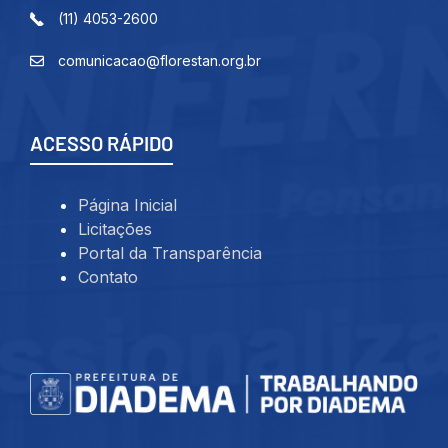
(11) 4053-2600
comunicacao@florestan.org.br
ACESSO RÁPIDO
Página Inicial
Licitações
Portal da Transparência
Contato