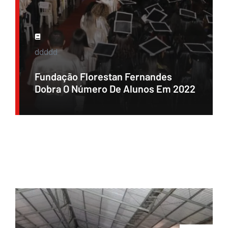
ddddd
Fundação Florestan Fernandes
Dobra O Número De Alunos Em 2022