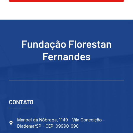
Fundação Florestan
Fernandes
CONTATO
Manoel da Nóbrega, 1.149 - Vila Conceição -
Diadema/SP - CEP: 09990-690