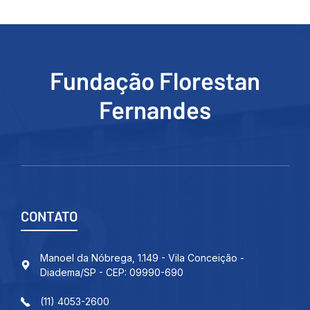
Fundação Florestan
Fernandes
CONTATO
Manoel da Nóbrega, 1.149 - Vila Conceição -
Diadema/SP - CEP: 09990-690
(11) 4053-2600