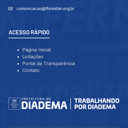
comunicacao@florestan.org.br
ACESSO RÁPIDO
Página Inicial
Licitações
Portal da Transparência
Contato