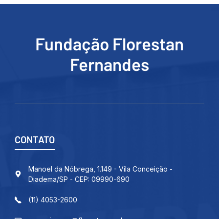
Fundação Florestan
Fernandes
CONTATO
Manoel da Nóbrega, 1.149 - Vila Conceição -
Diadema/SP - CEP: 09990-690
(11) 4053-2600