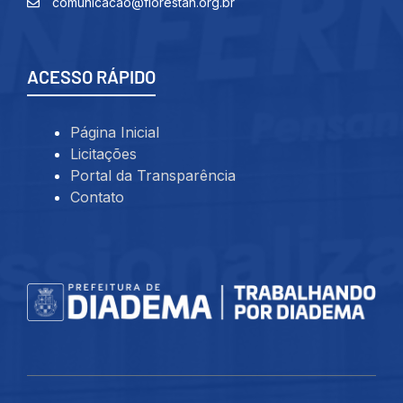
comunicacao@florestan.org.br
ACESSO RÁPIDO
Página Inicial
Licitações
Portal da Transparência
Contato