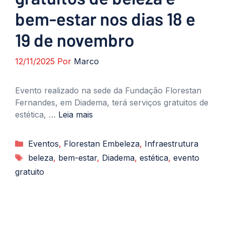
bem-estar nos dias 18 e
19 de novembro
12/11/2025
Por
Marco
Evento realizado na sede da Fundação Florestan
Fernandes, em Diadema, terá serviços gratuitos de
estética, …
Leia mais
Categorias
Eventos
,
Florestan Embeleza
,
Infraestrutura
Tags
beleza
,
bem-estar
,
Diadema
,
estética
,
evento
gratuito