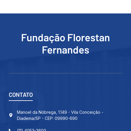
Fundação Florestan
Fernandes
CONTATO
Manoel da Nóbrega, 1.149 - Vila Conceição -
Diadema/SP - CEP: 09990-690
(11) 4053-2600