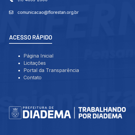
comunicacao@florestan.org.br
ACESSO RÁPIDO
Página Inicial
Licitações
Portal da Transparência
Contato