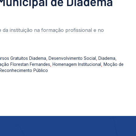
Municipal de Diadema
da instituição na formação profissional e no
rsos Gratuitos Diadema
,
Desenvolvimento Social
,
Diadema
,
ação Florestan Fernandes
,
Homenagem Institucional
,
Moção de
Reconhecimento Público