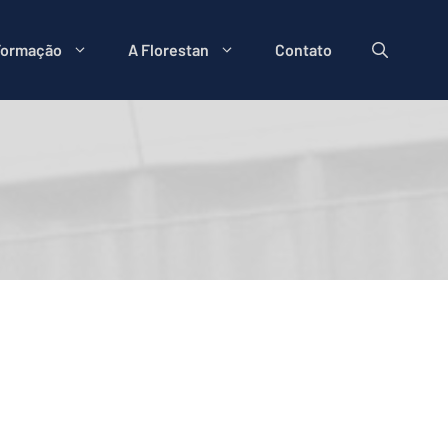
Formação
A Florestan
Contato