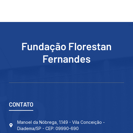
Fundação Florestan
Fernandes
CONTATO
Manoel da Nóbrega, 1.149 - Vila Conceição -
Diadema/SP - CEP: 09990-690