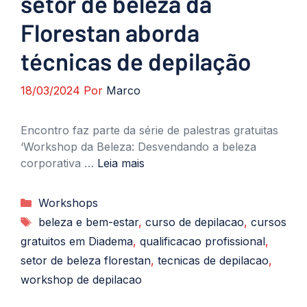
setor de beleza da
Florestan aborda
técnicas de depilação
18/03/2024
Por
Marco
Encontro faz parte da série de palestras gratuitas
‘Workshop da Beleza: Desvendando a beleza
corporativa …
Leia mais
Categorias
Workshops
Tags
beleza e bem-estar
,
curso de depilacao
,
cursos
gratuitos em Diadema
,
qualificacao profissional
,
setor de beleza florestan
,
tecnicas de depilacao
,
workshop de depilacao