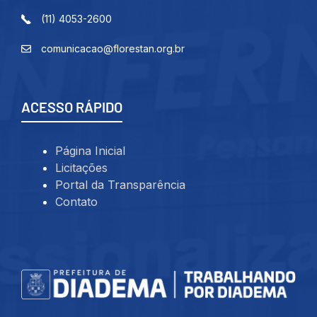
(11) 4053-2600
comunicacao@florestan.org.br
ACESSO RÁPIDO
Página Inicial
Licitações
Portal da Transparência
Contato