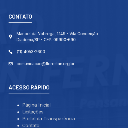
CONTATO
Manoel da Nóbrega, 1.149 - Vila Conceição -
Diadema/SP - CEP: 09990-690
(11) 4053-2600
comunicacao@florestan.org.br
ACESSO RÁPIDO
Página Inicial
Licitações
Portal da Transparência
Contato