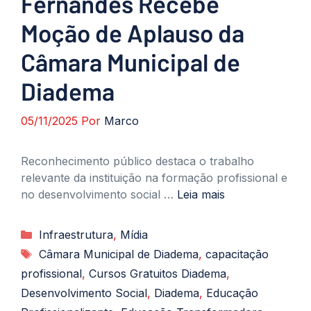
Fernandes Recebe
Moção de Aplauso da
Câmara Municipal de
Diadema
05/11/2025
Por
Marco
Reconhecimento público destaca o trabalho
relevante da instituição na formação profissional e
no desenvolvimento social …
Leia mais
Categorias
Infraestrutura
,
Mídia
Tags
Câmara Municipal de Diadema
,
capacitação
profissional
,
Cursos Gratuitos Diadema
,
Desenvolvimento Social
,
Diadema
,
Educação