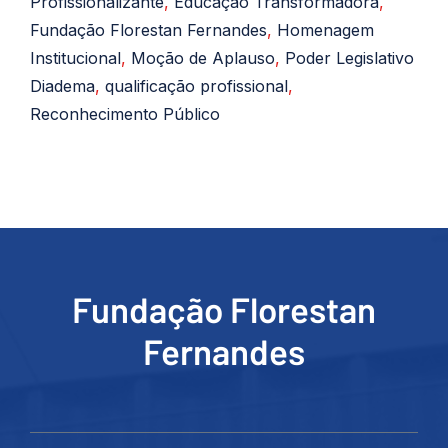
Profissionalizante
,
Educação Transformadora
,
Fundação Florestan Fernandes
,
Homenagem
Institucional
,
Moção de Aplauso
,
Poder Legislativo
Diadema
,
qualificação profissional
,
Reconhecimento Público
Fundação Florestan
Fernandes