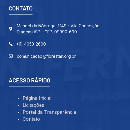
CONTATO
Manoel da Nóbrega, 1.149 - Vila Conceição -
Diadema/SP - CEP: 09990-690
(11) 4053-2600
comunicacao@florestan.org.br
ACESSO RÁPIDO
Página Inicial
Licitações
Portal da Transparência
Contato