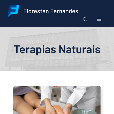
Pular
para
Florestan Fernandes
o
Menu
conteúdo
Terapias Naturais