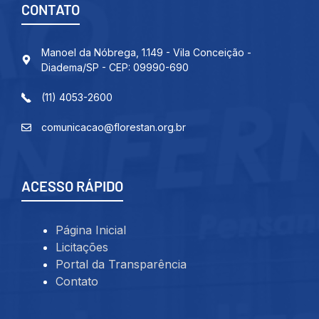
CONTATO
Manoel da Nóbrega, 1.149 - Vila Conceição -
Diadema/SP - CEP: 09990-690
(11) 4053-2600
comunicacao@florestan.org.br
ACESSO RÁPIDO
Página Inicial
Licitações
Portal da Transparência
Contato