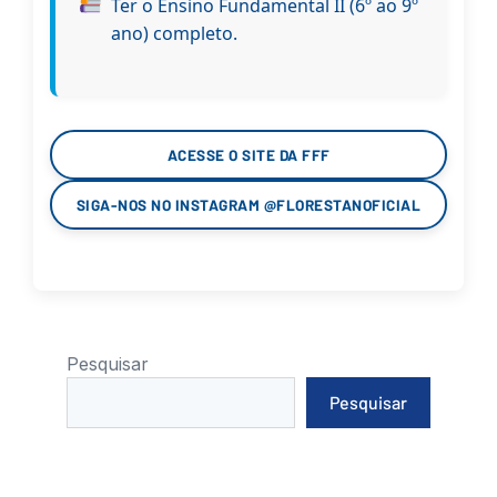
Ter o Ensino Fundamental II (6º ao 9º
ano) completo.
ACESSE O SITE DA FFF
SIGA-NOS NO INSTAGRAM @FLORESTANOFICIAL
Pesquisar
Pesquisar