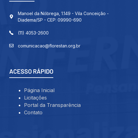
Manoel da Nóbrega, 1.149 - Vila Conceição -
Diadema/SP - CEP: 09990-690
(11) 4053-2600
comunicacao@florestan.org.br
ACESSO RÁPIDO
Página Inicial
Licitações
Portal da Transparência
Contato