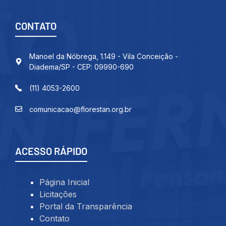
CONTATO
Manoel da Nóbrega, 1.149 - Vila Conceição -
Diadema/SP - CEP: 09990-690
(11) 4053-2600
comunicacao@florestan.org.br
ACESSO RÁPIDO
Página Inicial
Licitações
Portal da Transparência
Contato