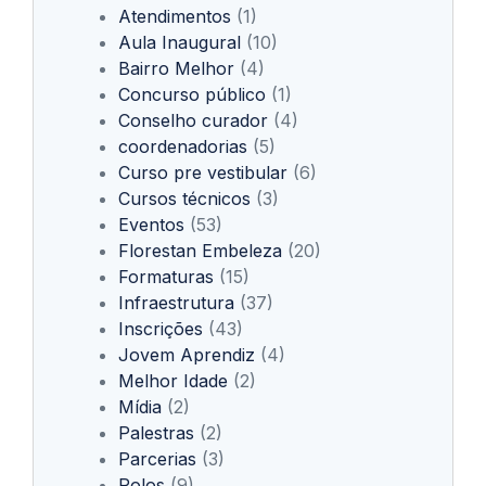
Atendimentos
(1)
Aula Inaugural
(10)
Bairro Melhor
(4)
Concurso público
(1)
Conselho curador
(4)
coordenadorias
(5)
Curso pre vestibular
(6)
Cursos técnicos
(3)
Eventos
(53)
Florestan Embeleza
(20)
Formaturas
(15)
Infraestrutura
(37)
Inscrições
(43)
Jovem Aprendiz
(4)
Melhor Idade
(2)
Mídia
(2)
Palestras
(2)
Parcerias
(3)
Polos
(9)