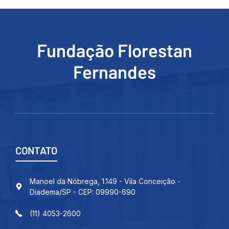
Fundação Florestan
Fernandes
CONTATO
Manoel da Nóbrega, 1.149 - Vila Conceição -
Diadema/SP - CEP: 09990-690
(11) 4053-2600