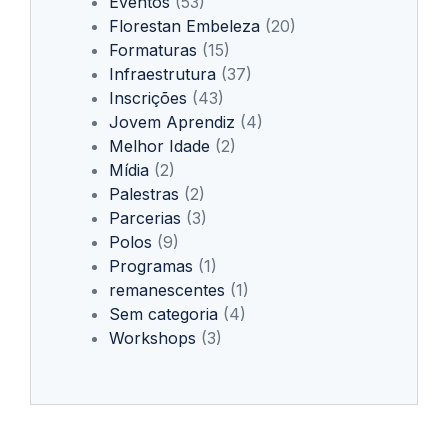
Eventos
(53)
Florestan Embeleza
(20)
Formaturas
(15)
Infraestrutura
(37)
Inscrições
(43)
Jovem Aprendiz
(4)
Melhor Idade
(2)
Mídia
(2)
Palestras
(2)
Parcerias
(3)
Polos
(9)
Programas
(1)
remanescentes
(1)
Sem categoria
(4)
Workshops
(3)