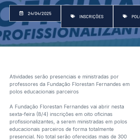
24/04/2025
INSCRIÇÕES
POL
Atividades serão presenciais e ministradas por
professores da Fundação Florestan Fernandes em
polos educacionais parceiros
A Fundação Florestan Fernandes vai abrir nesta
sexta-feira (8/4) inscrições em oito oficinas
profissionalizantes, a serem ministradas em polos
educacionais parceiros de forma totalmente
presencial. No total serão oferecidas mais de 300