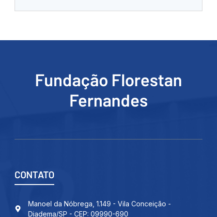
Fundação Florestan
Fernandes
CONTATO
Manoel da Nóbrega, 1.149 - Vila Conceição -
Diadema/SP - CEP: 09990-690