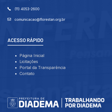
(11) 4053-2600
comunicacao@florestan.org.br
ACESSO RÁPIDO
Página Inicial
Licitações
Portal da Transparência
Contato