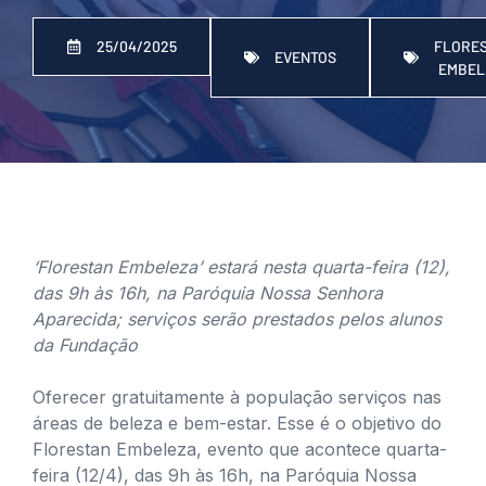
FLORE
25/04/2025
EVENTOS
EMBEL
‘Florestan Embeleza’ estará nesta quarta-feira (12),
das 9h às 16h, na Paróquia Nossa Senhora
Aparecida; serviços serão prestados pelos alunos
da Fundação
Oferecer gratuitamente à população serviços nas
áreas de beleza e bem-estar. Esse é o objetivo do
Florestan Embeleza, evento que acontece quarta-
feira (12/4), das 9h às 16h, na Paróquia Nossa