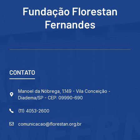
Fundação Florestan
Fernandes
CONTATO
Manoel da Nóbrega, 1.149 - Vila Conceição -
Diadema/SP - CEP: 09990-690
(11) 4053-2600
comunicacao@florestan.org.br