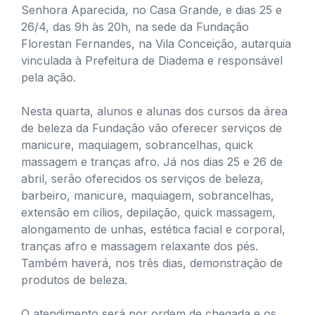
Senhora Aparecida, no Casa Grande, e dias 25 e
26/4, das 9h às 20h, na sede da Fundação
Florestan Fernandes, na Vila Conceição, autarquia
vinculada à Prefeitura de Diadema e responsável
pela ação.
Nesta quarta, alunos e alunas dos cursos da área
de beleza da Fundação vão oferecer serviços de
manicure, maquiagem, sobrancelhas, quick
massagem e tranças afro. Já nos dias 25 e 26 de
abril, serão oferecidos os serviços de beleza,
barbeiro, manicure, maquiagem, sobrancelhas,
extensão em cílios, depilação, quick massagem,
alongamento de unhas, estética facial e corporal,
tranças afro e massagem relaxante dos pés.
Também haverá, nos três dias, demonstração de
produtos de beleza.
O atendimento será por ordem de chegada e os