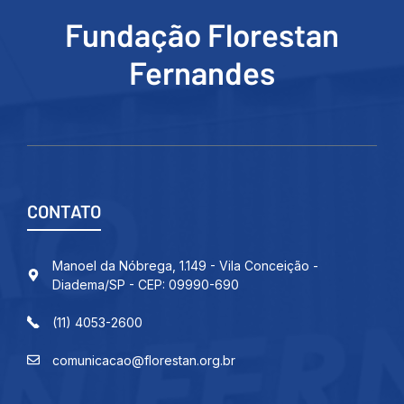
Fundação Florestan
Fernandes
CONTATO
Manoel da Nóbrega, 1.149 - Vila Conceição -
Diadema/SP - CEP: 09990-690
(11) 4053-2600
comunicacao@florestan.org.br