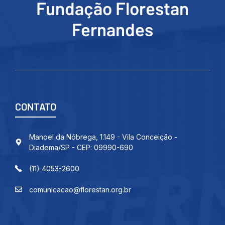
Fundação Florestan
Fernandes
CONTATO
Manoel da Nóbrega, 1.149 - Vila Conceição -
Diadema/SP - CEP: 09990-690
(11) 4053-2600
comunicacao@florestan.org.br