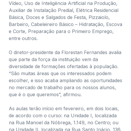
Vídeo, Uso de Inteligência Artificial na Produção,
Auxiliar de Instalação Predial, Elétrica Residencial
Básica, Doces e Salgados de Festa, Pizzaiolo,
Barbeiro, Cabeleireiro Básico – Hidratação, Escova
e Corte, Preparação para o Primeiro Emprego,
entre outros.
O diretor-presidente da Florestan Fernandes avalia
que parte da força da instituição vem da
diversidade de formações ofertadas à população.
“São muitas áreas que os interessados podem
escolher, e isso acaba ampliando as oportunidades
no mercado de trabalho para os nossos alunos,
que é o que queremos”, afirmou.
As aulas terão início em fevereiro, em dois locais,
de acordo com o curso: na Unidade I, localizada
na Rua Manoel da Nóbrega, 1.149, no Centro; ou
na Unidade II, localizada na Rua Santo Inácio, 136,