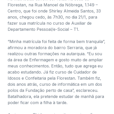
Florestan, na Rua Manoel da Nóbrega, 1.149 –
Centro, que foi onde Shirley Almeida Santos, 33
anos, chegou cedo, às 7h30, no dia 21/1, para
fazer sua matrícula no curso de Auxiliar de
Departamento Pessoal/e-Social – T1.
“Minha matrícula foi feita de forma bem tranquila”,
afirmou a moradora do bairro Serraria, que já
realizou outras formações na autarquia. “Eu sou
da área de Enfermagem e gosto muito de ampliar
meus conhecimentos. Então, tudo que agrega eu
acabo estudando. Já fiz curso de Cuidador de
Idosos e Confeitaria pela Florestan. Também fiz,
dois anos atrás, curso de informática em um dos
polos da Fundação perto de casa”, esclareceu.
Batalhadora, ela pretende estudar de manhã para
poder ficar com a filha à tarde.