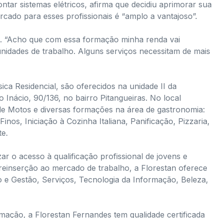
tar sistemas elétricos, afirma que decidiu aprimorar sua
cado para esses profissionais é “amplo a vantajoso”.
o. “Acho que com essa formação minha renda vai
nidades de trabalho. Alguns serviços necessitam de mais
sica Residencial, são oferecidos na unidade II da
Inácio, 90/136, no bairro Pitangueiras. No local
e Motos e diversas formações na área de gastronomia:
Finos, Iniciação à Cozinha Italiana, Panificação, Pizzaria,
e.
r o acesso à qualificação profissional de jovens e
reinserção ao mercado de trabalho, a Florestan oferece
o e Gestão, Serviços, Tecnologia da Informação, Beleza,
mação, a Florestan Fernandes tem qualidade certificada