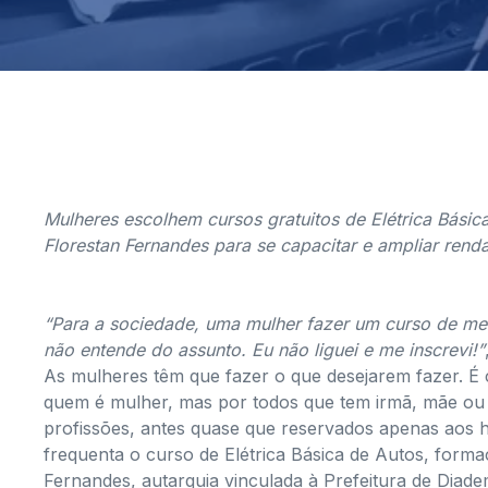
Mulheres escolhem cursos gratuitos de Elétrica Básic
Florestan Fernandes para se capacitar e ampliar rend
“Para a sociedade, uma mulher fazer um curso de me
não entende do assunto. Eu não liguei e me inscrevi!”
As mulheres têm que fazer o que desejarem fazer. É 
quem é mulher, mas por todos que tem irmã, mãe ou 
profissões, antes quase que reservados apenas aos h
frequenta o curso de Elétrica Básica de Autos, form
Fernandes, autarquia vinculada à Prefeitura de Diade