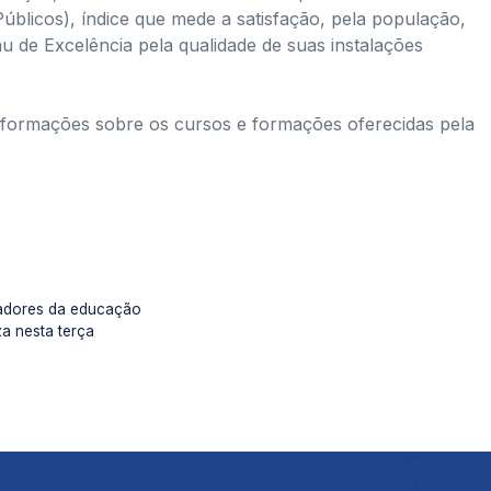
Públicos), índice que mede a satisfação, pela população,
au de Excelência pela qualidade de suas instalações
s informações sobre os cursos e formações oferecidas pela
lhadores da educação
a nesta terça