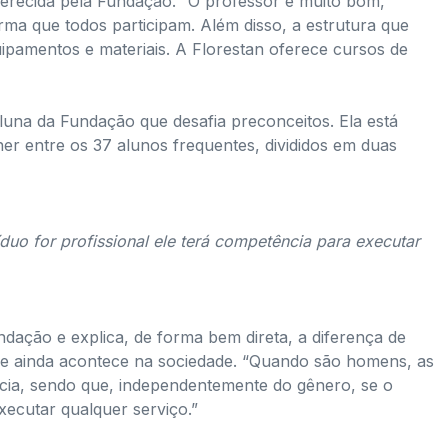
 oferecida pela Fundação. “O professor é muito bom,
rma que todos participam. Além disso, a estrutura que
ipamentos e materiais. A Florestan oferece cursos de
luna da Fundação que desafia preconceitos. Ela está
her entre os 37 alunos frequentes, divididos em duas
uo for profissional ele terá competência para executar
dação e explica, de forma bem direta, a diferença de
ue ainda acontece na sociedade. “Quando são homens, as
ncia, sendo que, independentemente do gênero, se o
executar qualquer serviço.”