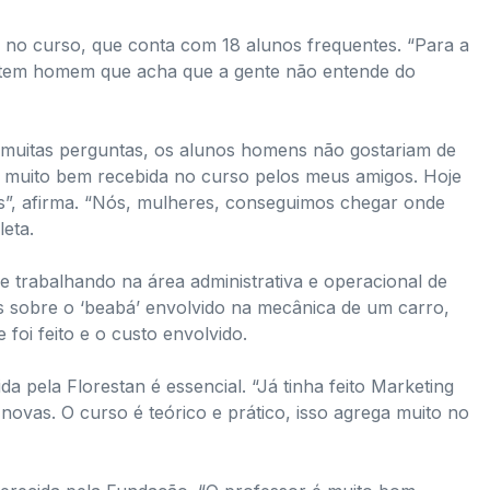
as no curso, que conta com 18 alunos frequentes. “Para a
 tem homem que acha que a gente não entende do
er muitas perguntas, os alunos homens não gostariam de
i muito bem recebida no curso pelos meus amigos. Hoje
”, afirma. “Nós, mulheres, conseguimos chegar onde
leta.
e trabalhando na área administrativa e operacional de
ais sobre o ‘beabá’ envolvido na mecânica de um carro,
e foi feito e o custo envolvido.
a pela Florestan é essencial. “Já tinha feito Marketing
novas. O curso é teórico e prático, isso agrega muito no