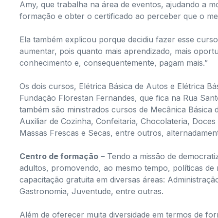
Amy, que trabalha na área de eventos, ajudando a mon
formação e obter o certificado ao perceber que o mer
Ela também explicou porque decidiu fazer esse curs
aumentar, pois quanto mais aprendizado, mais oportu
conhecimento e, consequentemente, pagam mais.”
Os dois cursos, Elétrica Básica de Autos e Elétrica Bá
Fundação Florestan Fernandes, que fica na Rua Santo 
também são ministrados cursos de Mecânica Básica d
Auxiliar de Cozinha, Confeitaria, Chocolateria, Doces 
Massas Frescas e Secas, entre outros, alternadament
Centro de formação
– Tendo a missão de democratiza
adultos, promovendo, ao mesmo tempo, políticas de 
capacitação gratuita em diversas áreas: Administraçã
Gastronomia, Juventude, entre outras.
Além de oferecer muita diversidade em termos de for