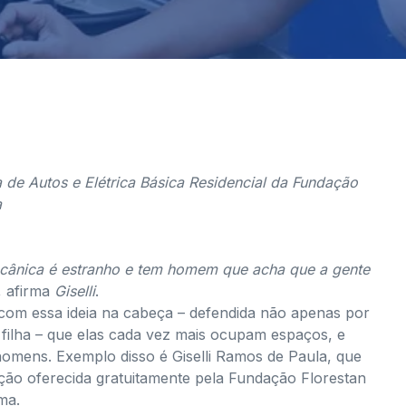
a de Autos e Elétrica Básica Residencial da Fundação
a
cânica é estranho e tem homem que acha que a gente
, afirma
Giselli
.
com essa ideia na cabeça – defendida não apenas por
filha – que elas cada vez mais ocupam espaços, e
omens. Exemplo disso é Giselli Ramos de Paula, que
ação oferecida gratuitamente pela Fundação Florestan
ma.