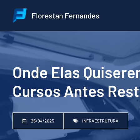
Pular
para
Florestan Fernandes
o
conteúdo
Onde Elas Quisere
Cursos Antes Rest
25/04/2025
INFRAESTRUTURA