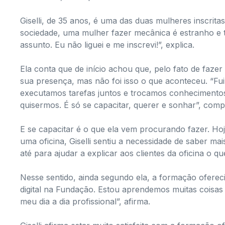
Giselli, de 35 anos, é uma das duas mulheres inscrit
sociedade, uma mulher fazer mecânica é estranho e
assunto. Eu não liguei e me inscrevi!”, explica.
Ela conta que de início achou que, pelo fato de faz
sua presença, mas não foi isso o que aconteceu. “Fu
executamos tarefas juntos e trocamos conhecimentos
quisermos. É só se capacitar, querer e sonhar”, comp
E se capacitar é o que ela vem procurando fazer. Hoj
uma oficina, Giselli sentiu a necessidade de saber m
até para ajudar a explicar aos clientes da oficina o qu
Nesse sentido, ainda segundo ela, a formação oferecid
digital na Fundação. Estou aprendemos muitas coisas 
meu dia a dia profissional”, afirma.