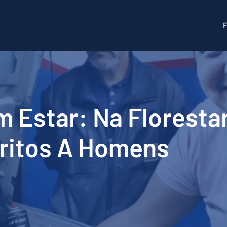
m Estar: Na Floresta
ritos A Homens