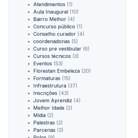
Atendimentos
(1)
Aula Inaugural
(10)
Bairro Melhor
(4)
Concurso público
(1)
Conselho curador
(4)
coordenadorias
(5)
Curso pre vestibular
(6)
Cursos técnicos
(3)
Eventos
(53)
Florestan Embeleza
(20)
Formaturas
(15)
Infraestrutura
(37)
Inscrições
(43)
Jovem Aprendiz
(4)
Melhor Idade
(2)
Mídia
(2)
Palestras
(2)
Parcerias
(3)
Polos
(9)