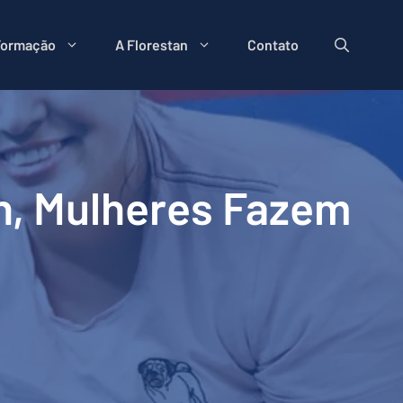
Formação
A Florestan
Contato
n, Mulheres Fazem