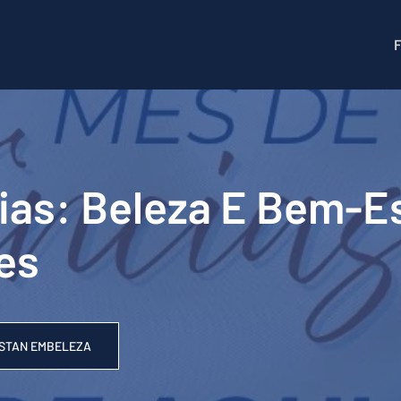
ias: Beleza E Bem-Es
es
STAN EMBELEZA