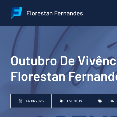
Pular
para
Florestan Fernandes
o
conteúdo
Outubro De Vivênc
Florestan Fernand
13/10/2025
EVENTOS
FLORE