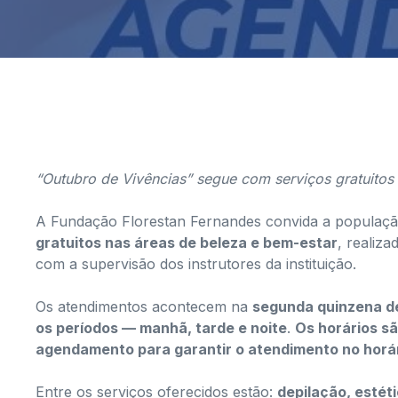
“Outubro de Vivências” segue com serviços gratuito
A Fundação Florestan Fernandes convida a populaç
gratuitos nas áreas de beleza e bem-estar
, realiz
com a supervisão dos instrutores da instituição.
Os atendimentos acontecem na
segunda quinzena d
os períodos — manhã, tarde e noite
.
Os horários sã
agendamento para garantir o atendimento no horár
Entre os serviços oferecidos estão:
depilação, estéti