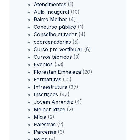
Atendimentos
(1)
Aula Inaugural
(10)
Bairro Melhor
(4)
Concurso público
(1)
Conselho curador
(4)
coordenadorias
(5)
Curso pre vestibular
(6)
Cursos técnicos
(3)
Eventos
(53)
Florestan Embeleza
(20)
Formaturas
(15)
Infraestrutura
(37)
Inscrições
(43)
Jovem Aprendiz
(4)
Melhor Idade
(2)
Mídia
(2)
Palestras
(2)
Parcerias
(3)
Polos
(9)