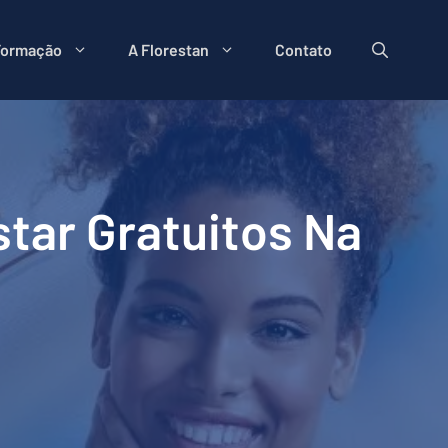
Formação
A Florestan
Contato
tar Gratuitos Na