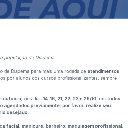
s à população de Diadema
ão de Diadema para mais uma rodada de
atendimentos
ados por alunos dos cursos profissionalizantes, sempre
e outubro
, nos dias
14, 16, 21, 22, 23 e 29/10
, em
todos
o agendados previamente; por favor, realize seu
io desejado.
ca facial, manicure, barbeiro, maquiagem profissional,