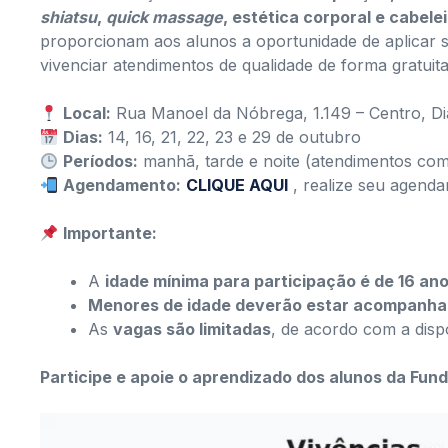
shiatsu
,
quick massage
, estética corporal e cabelei
proporcionam aos alunos a oportunidade de aplicar
vivenciar atendimentos de qualidade de forma gratuita
Local:
Rua Manoel da Nóbrega, 1.149 – Centro, D
Dias:
14, 16, 21, 22, 23 e 29 de outubro
Períodos:
manhã, tarde e noite (atendimentos co
Agendamento:
CLIQUE AQUI
, realize seu agend
Importante:
A
idade mínima para participação é de 16 an
Menores de idade deverão estar acompanhad
As
vagas são limitadas
, de acordo com a dispo
Participe e apoie o aprendizado dos alunos da Fun