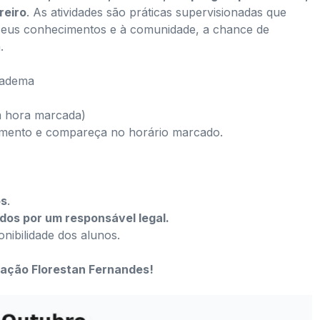
reiro
. As atividades são práticas supervisionadas que
 seus conhecimentos e à comunidade, a chance de
.
iadema
m hora marcada)
amento e compareça no horário marcado.
os
.
os por um responsável legal.
nibilidade dos alunos.
dação Florestan Fernandes!