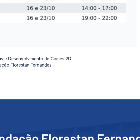
as e Desenvolvimento de Games 2D
ação Florestan Fernandes
ndação Florestan Fernan