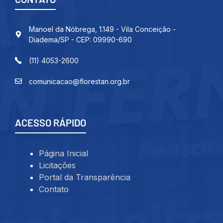
Manoel da Nóbrega, 1.149 - Vila Conceição -
Diadema/SP - CEP: 09990-690
(11) 4053-2600
comunicacao@florestan.org.br
ACESSO RÁPIDO
Página Inicial
Licitações
Portal da Transparência
Contato