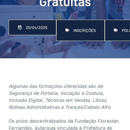
Gratuitas
25/04/2025
INSCRIÇÕES
POL
Algumas das formações oferecidas são de
Segurança de Portaria, Iniciação à Costura,
Inclusão Digital, Técnicas em Vendas, Libras,
Rotinas Administrativas e Tranças/Cabelo Afro
Os polos descentralizados da Fundação Florestan
Fernandes, autarquia vinculada à Prefeitura de