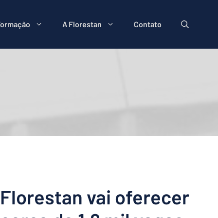
Formação
A Florestan
Contato
Florestan vai oferecer