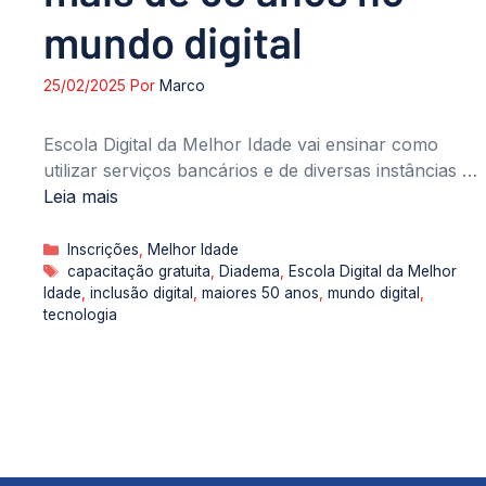
mundo digital
25/02/2025
Por
Marco
Escola Digital da Melhor Idade vai ensinar como
utilizar serviços bancários e de diversas instâncias …
Leia mais
Categorias
Inscrições
,
Melhor Idade
Tags
capacitação gratuita
,
Diadema
,
Escola Digital da Melhor
Idade
,
inclusão digital
,
maiores 50 anos
,
mundo digital
,
tecnologia