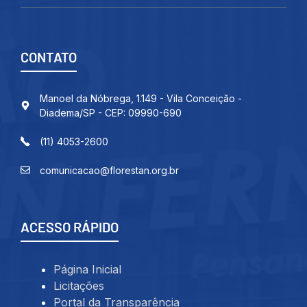
CONTATO
Manoel da Nóbrega, 1.149 - Vila Conceição -
Diadema/SP - CEP: 09990-690
(11) 4053-2600
comunicacao@florestan.org.br
ACESSO RÁPIDO
Página Inicial
Licitações
Portal da Transparência