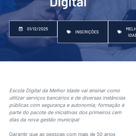
Digital
MEL
01/12/2025
INSCRIÇÕES
IDA
Escola Digital da Melhor Idade vai ensinar como
utilizar serviços bancários e de diversas instâncias
públicas com segurança e autonomia; formação é
parte do pacote de iniciativas dos primeiros cem
dias da nova gestão municipal
Garantir que as pessoas com mais de 50 anos